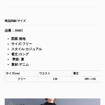
商品詳細/サイズ
品番：J0403
図案:無地
サイズ:フリー
スタイル:
カジュアル
着丈:ロング
季節: 夏
素材:デニム
サイズ(cm)
ウエスト
着丈
フリー
130
109～116