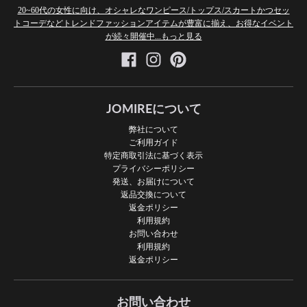
20~60代の女性に向け、オシャレなワンピース/トップス/スカートかつセッ
トコーデなどトレンドファッションアイテムが豊富に揃え、お得なイベント
が続々開催中...もっと見る
JOMIREについて
弊社について
ご利用ガイド
特定商取引法に基づく表示
プライバシーポリシー
発送、お届けについて
返品交換について
返金ポリシー
利用規約
お問い合わせ
利用規約
返金ポリシー
お問い合わせ