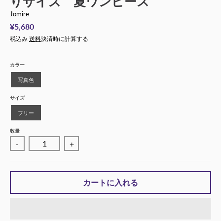
りサイズ 夏ワンピース
Jomire
¥5,680
税込み
送料
決済時に計算する
カラー
写真色
サイズ
フリー
数量
-
+
カートに入れる