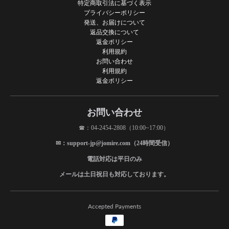
特定商取引法に基づく表示
プライバシーポリシー
発送、お届けについて
返品交換について
返金ポリシー
利用規約
お問い合わせ
利用規約
返金ポリシー
お問い合わせ
☎：04-2454-2808（10:00~17:00）
✉：support-jp@jomire.com（24時間受信）
電話対応は平日のみ
メールは土日祝日も対応しております。
Accepted Payments