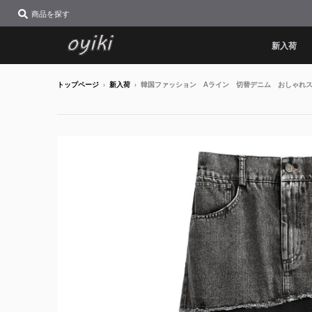
商品を探す
新入荷
トップページ
›
新入荷
›
韓国ファッション Aライン 切替デニム おしゃれ