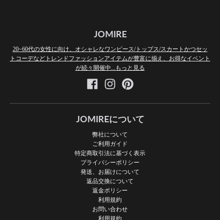
JOMIRE
20~60代の女性に向け、オシャレなワンピース/トップス/スカートかつセッ
トコーデなどトレンドファッションアイテムが豊富に揃え、お得なイベント
が続々開催中...もっと見る
JOMIREについて
弊社について
ご利用ガイド
特定商取引法に基づく表示
プライバシーポリシー
発送、お届けについて
返品交換について
返金ポリシー
利用規約
お問い合わせ
利用規約