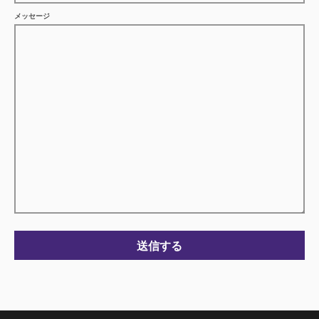
メッセージ