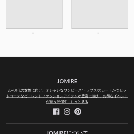
JOMIRE
20~60代の女性に向け、オシャレなワンピース/トップス/スカートかつセッ
トコーデなどトレンドファッションアイテムが豊富に揃え、お得なイベント
が続々開催中...もっと見る
JOMIREについて