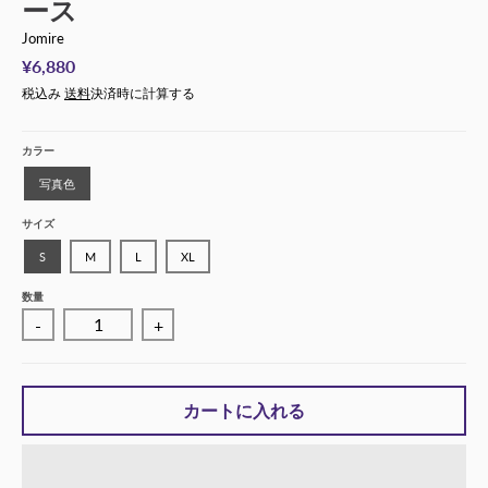
ース
Jomire
¥6,880
税込み
送料
決済時に計算する
カラー
写真色
サイズ
S
M
L
XL
数量
-
+
カートに入れる