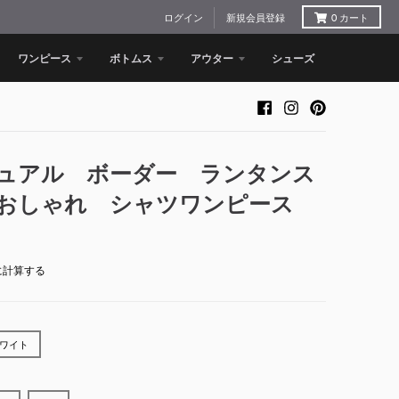
ログイン
新規会員登録
0
カート
ワンピース
ボトムス
アウター
シューズ
ュアル ボーダー ランタンス
おしゃれ シャツワンピース
に計算する
ワイト