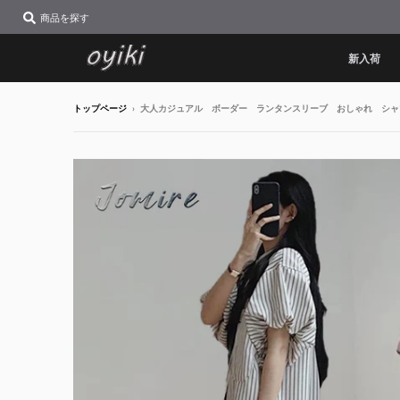
商品を探す
新入荷
トップページ
›
大人カジュアル ボーダー ランタンスリーブ おしゃれ シャ