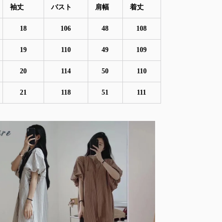
袖丈
バスト
肩幅
着丈
18
106
48
108
19
110
49
109
20
114
50
110
21
118
51
111