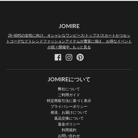
JOMIRE
20~60代の女性に向け、オシャレなワンピース/トップス/スカートかつセッ
トコーデなどトレンドファッションアイテムが豊富に揃え、お得なイベント
が続々開催中...もっと見る
JOMIREについて
弊社について
ご利用ガイド
特定商取引法に基づく表示
プライバシーポリシー
発送、お届けについて
返品交換について
返金ポリシー
利用規約
お問い合わせ