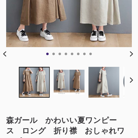
森ガール かわいい夏ワンピー
ス ロング 折り襟 おしゃれワ