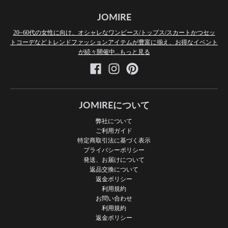
JOMIRE
20~60代の女性に向け、オシャレなワンピース/トップス/スカートかつセッ
トコーデなどトレンドファッションアイテムが豊富に揃え、お得なイベント
が続々開催中...もっと見る
JOMIREについて
弊社について
ご利用ガイド
特定商取引法に基づく表示
プライバシーポリシー
発送、お届けについて
返品交換について
返金ポリシー
利用規約
お問い合わせ
利用規約
返金ポリシー