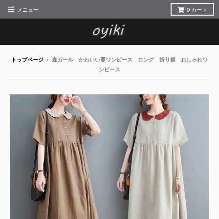
メニュー
0
カート
トップページ
›
森ガール かわいい夏ワンピース ロング 折り襟 おしゃれワ
ンピース