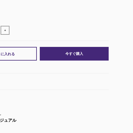
+
今すぐ購入
トに入れる
L
カジュアル