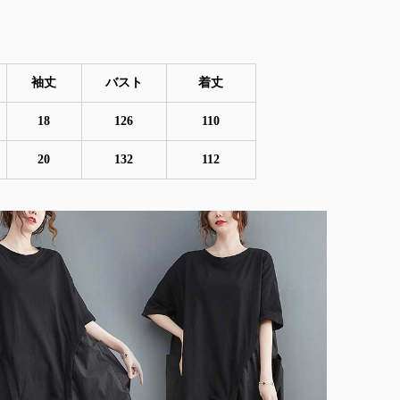
袖丈
バスト
着丈
18
126
110
20
132
112