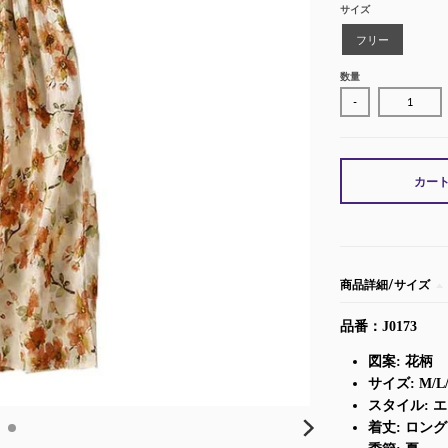
サイズ
フリー
数量
-
カー
商品詳細/サイズ
品番：J0173
図案: 花柄
サイズ: M/L/
スタイル: 
着丈: ロング