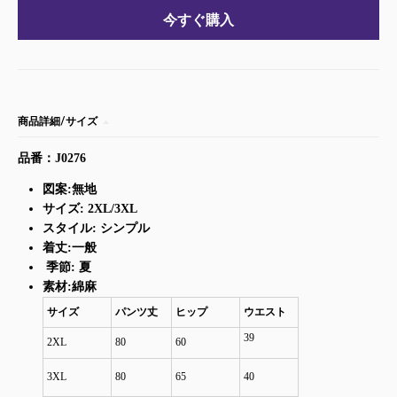
今すぐ購入
商品詳細/サイズ
品番：J0276
図案:無地
サイズ: 2XL/3XL
スタイル: シンプル
着丈:一般
季節: 夏
素材:綿麻
サイズ
パンツ丈
ヒップ
ウエスト
39
2XL
80
60
3XL
80
65
40