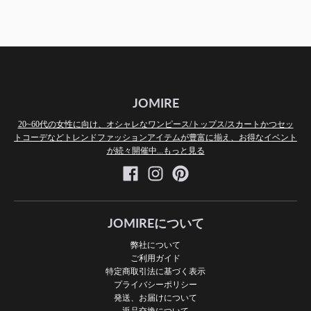
JOMIRE
20~60代の女性に向け、オシャレなワンピース/トップス/スカートかつセッ
トコーデなどトレンドファッションアイテムが豊富に揃え、お得なイベント
が続々開催中...もっと見る
JOMIREについて
弊社について
ご利用ガイド
特定商取引法に基づく表示
プライバシーポリシー
発送、お届けについて
返品交換について