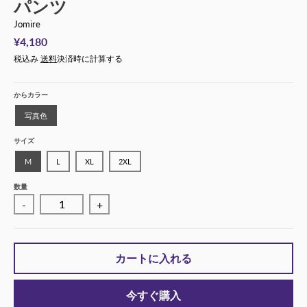
パンツ
Jomire
¥4,180
税込み
送料
決済時に計算する
からカラー
写真色
サイズ
M
L
XL
2XL
数量
-
+
カートに入れる
今すぐ購入