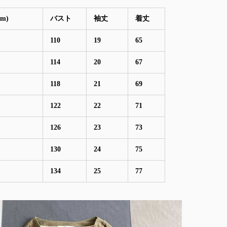
m)
バスト
袖丈
着丈
110
19
65
114
20
67
118
21
69
122
22
71
126
23
73
130
24
75
134
25
77