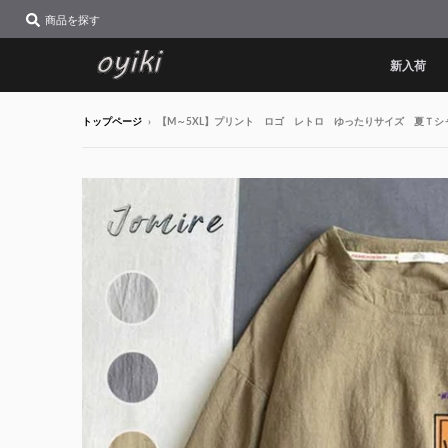
商品を探す
新入荷
トップページ
›
【M～5XL】プリント ロゴ レトロ ゆったりサイズ 夏Ｔシ