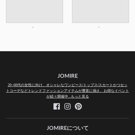
JOMIRE
20~60代の女性に向け、オシャレなワンピース/トップス/スカートかつセッ
トコーデなどトレンドファッションアイテムが豊富に揃え、お得なイベント
が続々開催中...もっと見る
JOMIREについて