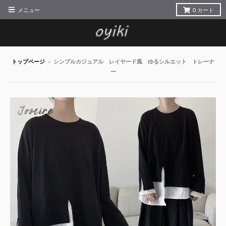
メニュー
0
カート
トップページ
›
シンプルカジュアル レイヤード風 ゆるシルエット トレーナ
ー