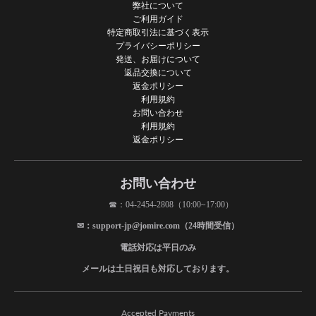
弊社について
ご利用ガイド
特定商取引法に基づく表示
プライバシーポリシー
発送、お届けについて
返品交換について
返金ポリシー
利用規約
お問い合わせ
利用規約
返金ポリシー
お問い合わせ
☎：04-2454-2808（10:00~17:00）
✉：support-jp@jomire.com（24時間受信）
電話対応は平日のみ
メールは土日祝日も対応しております。
Accepted Payments